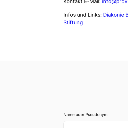
Kontakt E-Mail:
info@provi
Infos und Links:
Diakonie 
Stiftung
Name oder Pseudonym