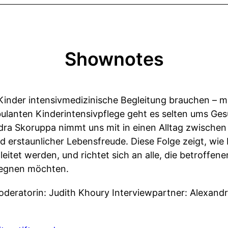
Shownotes
 Kinder intensivmedizinische Begleitung brauchen – m
ulanten Kinderintensivpflege geht es selten ums G
dra Skoruppa nimmt uns mit in einen Alltag zwische
 erstaunlicher Lebensfreude. Diese Folge zeigt, wie
eitet werden, und richtet sich an alle, die betroffen
egnen möchten.
oderatorin: Judith Khoury Interviewpartner: Alexand