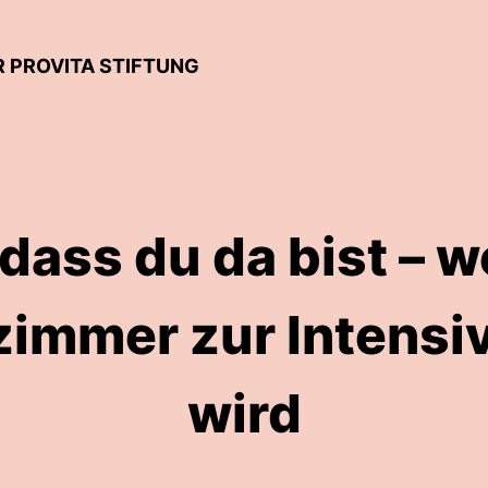
R PROVITA STIFTUNG
dass du da bist – 
immer zur Intensi
wird