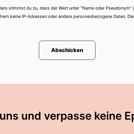
ars stimmst du zu, dass der Wert unter "Name oder Pseudonym" ge
chern keine IP-Adressen oder andere personenbezogene Daten. D
Abschicken
 uns und verpasse keine E