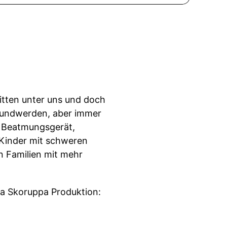
itten unter uns und doch
esundwerden, aber immer
n Beatmungsgerät,
 Kinder mit schweren
en Familien mit mehr
ra Skoruppa Produktion: