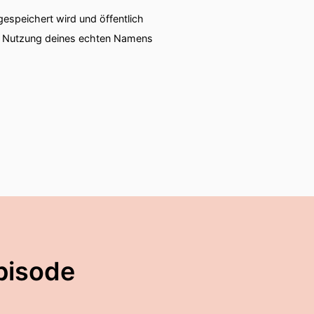
speichert wird und öffentlich
ie Nutzung deines echten Namens
pisode