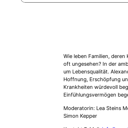
Wie leben Familien, deren
oft ungesehen? In der amb
um Lebensqualität. Alexan
Hoffnung, Erschöpfung und
Krankheiten würdevoll begl
Einfühlungsvermögen beg
Moderatorin: Lea Steins M
Simon Kepper