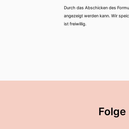
Durch das Abschicken des Formul
angezeigt werden kann. Wir spei
ist freiwillig.
Folge