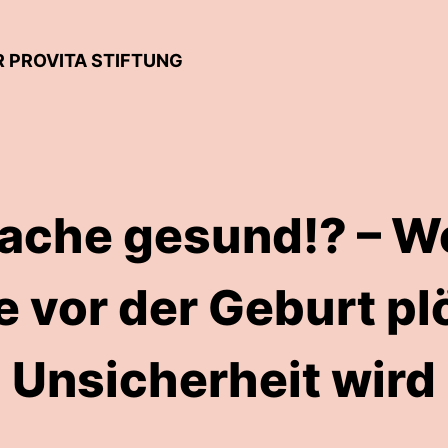
R PROVITA STIFTUNG
ache gesund!? – W
 vor der Geburt pl
Unsicherheit wird