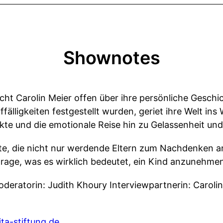
Shownotes
icht Carolin Meier offen über ihre persönliche Geschi
älligkeiten festgestellt wurden, geriet ihre Welt ins W
likte und die emotionale Reise hin zu Gelassenheit u
e, die nicht nur werdende Eltern zum Nachdenken a
age, was es wirklich bedeutet, ein Kind anzunehmen,
oderatorin: Judith Khoury Interviewpartnerin: Caroli
ta-stiftung.de