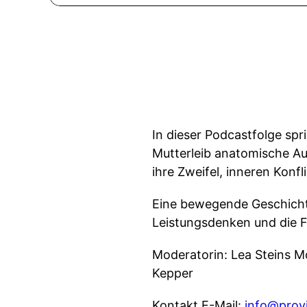
In dieser Podcastfolge spr
Mutterleib anatomische Auff
ihre Zweifel, inneren Konf
Eine bewegende Geschicht
Leistungsdenken und die Fr
Moderatorin: Lea Steins M
Kepper
Kontakt E-Mail:
info@provi