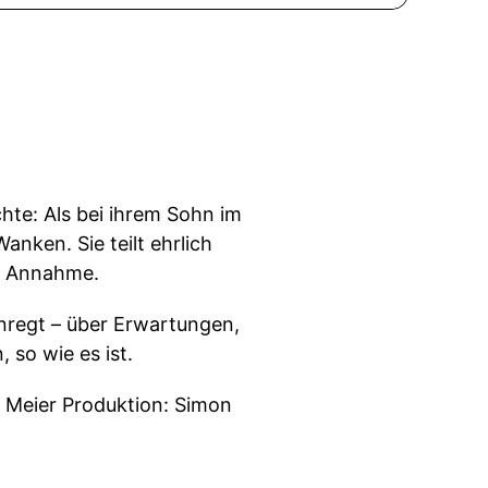
chte: Als bei ihrem Sohn im
anken. Sie teilt ehrlich
nd Annahme.
nregt – über Erwartungen,
 so wie es ist.
n Meier Produktion: Simon