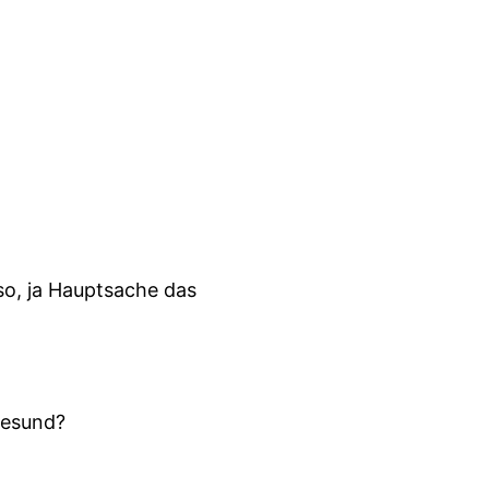
o, ja Hauptsache das
gesund?